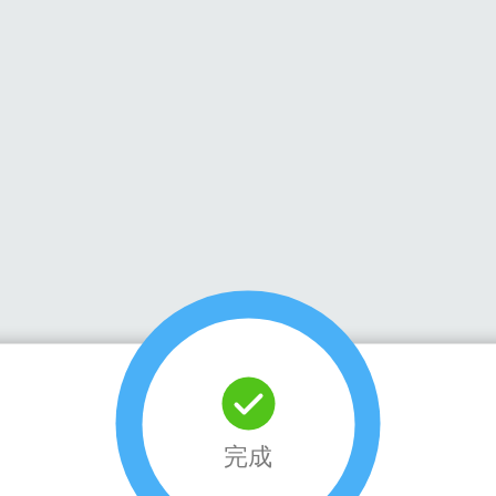
安全流暢
完成