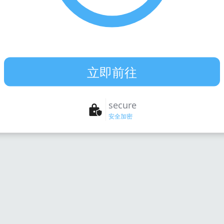
天記錄，讓每一次溝通
立即前往
secure
安全加密
下載桌面版